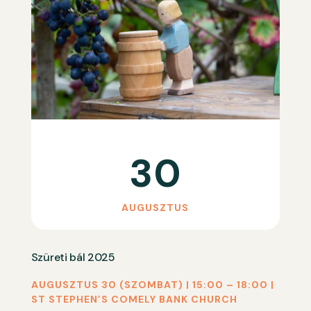
30
AUGUSZTUS
Szüreti bál 2025
AUGUSZTUS 30 (SZOMBAT) | 15:00 – 18:00 |
ST STEPHEN’S COMELY BANK CHURCH