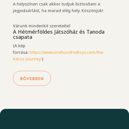
A helyszínen csak akkor tudjuk biztosítani a
jegyvásárlást, ha marad elég hely. Köszönjük!
Várunk mindenkit szeretettel
A Hétmérföldes Játszóház és Tanoda
csapata
(A kép
forrása:
https://www.onehundredtoys.com/the-
heros-journey/
)
BŐVEBBEN