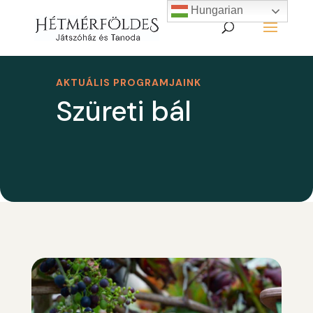
Hungarian
AKTUÁLIS PROGRAMJAINK
Szüreti bál