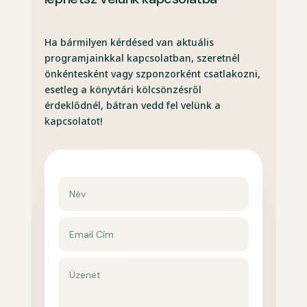
Ha bármilyen kérdésed van aktuális
programjainkkal kapcsolatban, szeretnél
önkéntesként vagy szponzorként csatlakozni,
esetleg a könyvtári kölcsönzésről
érdeklődnél, bátran vedd fel velünk a
kapcsolatot!