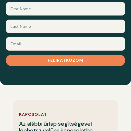
FELIRATKOZOM
KAPCSOLAT
Az alábbi űrlap segítségével
léphetsz velünk kapcsolatba